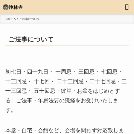
ホーム
ご法事について
ご法事について
初七日・
四十九日・ 一周忌・ 三回忌・ 七回忌・
十三回忌・ 十七回・ 二十三回忌・二十七回忌
・三
十三回忌・ 五十回忌・彼岸・お盆をはじめとす
る、ご法事・年忌法要の読経をお受けいたしま
す。
本堂・自宅・会館など、会場を問わず対応致しま