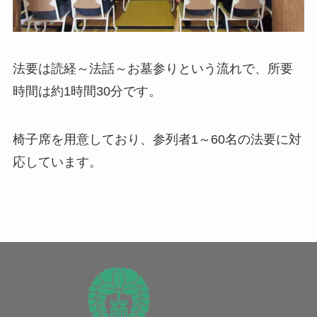
法要は読経～法話～お墓参りという流れで、所要
時間は約1時間30分です。
椅子席を用意しており、参列者1～60名の法要に対
応しています。